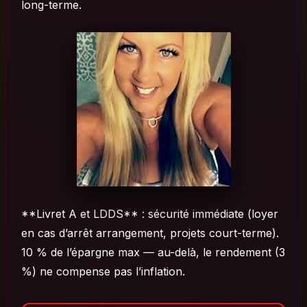
long-terme.
**Livret A et LDDS** : sécurité immédiate (loyer
en cas d’arrêt arrangement, projets court-terme).
10 % de l’épargne max — au-delà, le rendement (3
%) ne compense pas l’inflation.