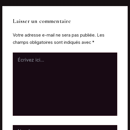
Laisser un commentaire
Votre adresse e-mail ne sera pas publiée.
Les
champs obligatoires sont indiqués avec
*
Écrivez
ici…
Nom*