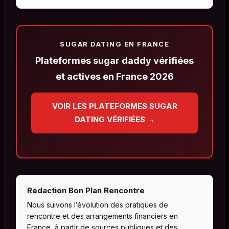
SUGAR DATING EN FRANCE
Plateformes sugar daddy vérifiées
et actives en France 2026
VOIR LES PLATEFORMES SUGAR
DATING VÉRIFIÉES →
Rédaction Bon Plan Rencontre
Nous suivons l’évolution des pratiques de
rencontre et des arrangements financiers en
France, à partir de sources publiques et des