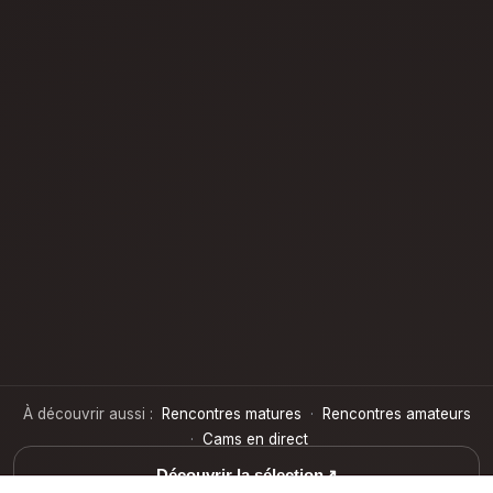
À découvrir aussi :
Rencontres matures
·
Rencontres amateurs
·
Cams en direct
Découvrir la sélection
↗