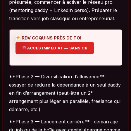
présumée, commencer à activer le réseau pro
(mentoring daddy + LinkedIn perso). Préparer le
transition vers
job classique ou entrepreneuriat.
RDV COQUINS PRÈS DE TOI
ACCÈS IMMÉDIAT — SANS CB
**Phase 2 — Diversification d’allowance** :
essayer de réduire la dépendance à un seul daddy
en fin d’arrangement (peut-être un 2ᵉ
arrangement plus léger en parallèle, freelance qui
démarre, etc.).
**Phase 3 — Lancement carrière** : démarrage
du job ou de la boîte avec capital épargné comme