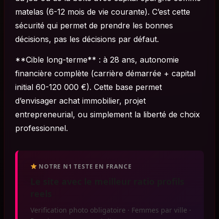
matelas (6-12 mois de vie courante). C’est cette
sécurité qui permet de prendre les bonnes
décisions, pas les décisions par défaut.
**Cible long-terme** : à 28 ans, autonomie
financière complète (carrière démarrée + capital
initial 60-120 000 €). Cette base permet
d’envisager achat immobilier, projet
entrepreneurial, ou simplement la liberté de choix
professionnel.
NOTRE N1 TESTE EN FRANCE
Le site avec le meilleur ratio profils
reels
Verification photo obligatoire · Femmes par ville ·