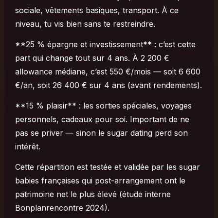
sociale, vêtements basiques, transport. À ce
niveau, tu vis bien sans te restreindre.
**25 % épargne et investissement** : c’est cette
part qui change tout sur 4 ans. À 2 200 €
allowance médiane, c’est 550 €/mois — soit 6 600
€/an, soit 26 400 € sur 4 ans (avant rendements).
**15 % plaisir** : les sorties spéciales, voyages
personnels, cadeaux pour soi. Important de ne
pas se priver — sinon le sugar dating perd son
intérêt.
Cette répartition est testée et validée par les sugar
babies françaises qui post-arrangement ont le
patrimoine net le plus élevé (étude interne
Bonplanrencontre 2024).