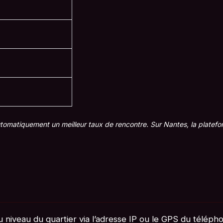
utomatiquement un meilleur taux de rencontre. Sur Nantes, la platefo
u niveau du quartier via l’adresse IP ou le GPS du téléph