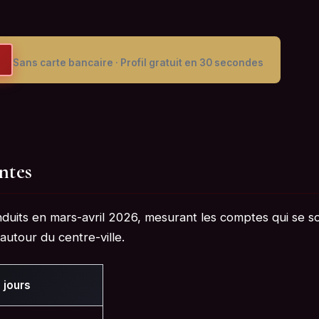
Sans carte bancaire · Profil gratuit en 30 secondes
ntes
onduits en mars-avril 2026, mesurant les comptes qui se s
utour du centre-ville.
7 jours