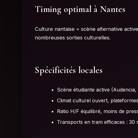
Timing optimal à Nantes
Culture nantaise = scène alternative acti
nombreuses sorties culturelles.
Spécificités locales
Scène étudiante active (Audencia,
Climat culturel ouvert, plateform
Ratio H/F équilibré, moins de pres
Transports en tram efficaces : 30 