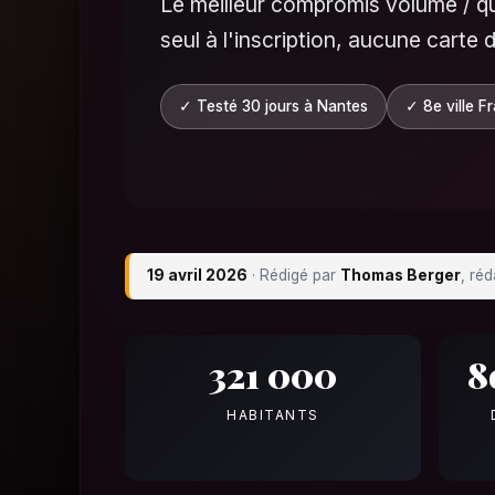
Le meilleur compromis volume / qua
seul à l'inscription, aucune carte
✓ Testé 30 jours à Nantes
✓ 8e ville F
19 avril 2026
· Rédigé par
Thomas Berger
, ré
321 000
8
HABITANTS