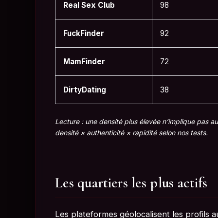
Real Sex Club
98
FuckFinder
92
MamFinder
72
DirtyDating
38
Lecture : une densité plus élevée n’implique pas a
densité × authenticité × rapidité selon nos tests.
Les quartiers les plus actifs
Les plateformes géolocalisent les profils a