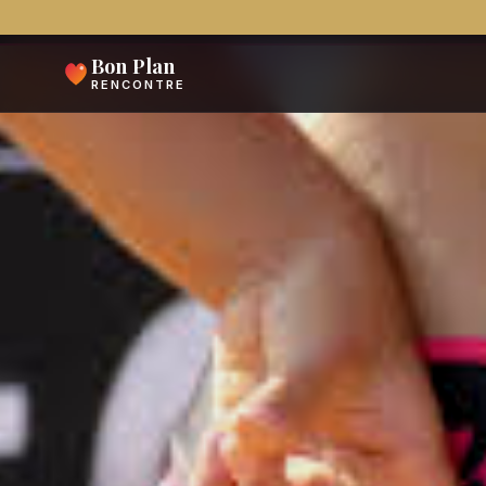
Aller
S
au
Bon Plan
contenu
RENCONTRE