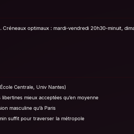
ve. Créneaux optimaux : mardi-vendredi 20h30-minuit, dim
 École Centrale, Univ Nantes)
es libertines mieux acceptées qu’en moyenne
sion masculine qu’à Paris
min suffit pour traverser la métropole