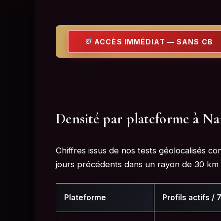
ACCÈS IMMÉDIAT — SANS CB
Densité par plateforme à Na
Chiffres issus de nos tests géolocalisés c
jours précédents dans un rayon de 30 km a
Plateforme
Profils actifs / 